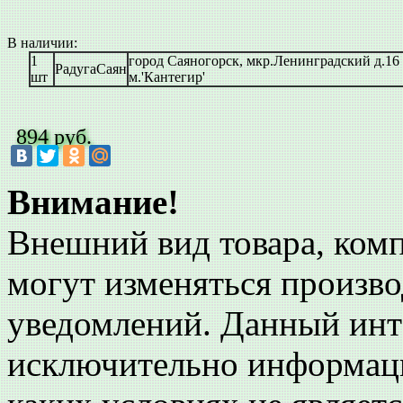
В наличии:
1
город Саяногорск, мкр.Ленинградский д.16
РадугаСаян
шт
м.'Кантегир'
894 руб.
Внимание!
Внешний вид товара, комп
могут изменяться произво
уведомлений. Данный инт
исключительно информаци