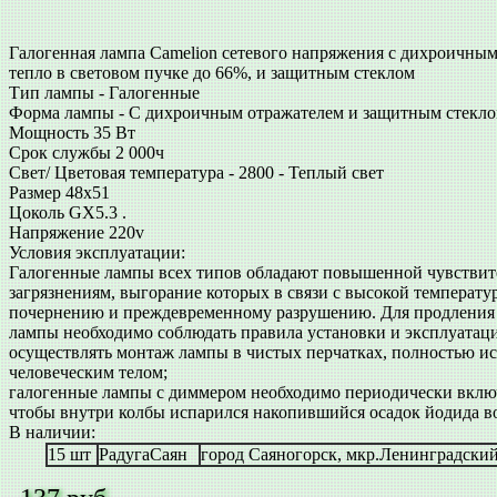
Галогенная лампа Camelion сетевого напряжения с дихроичн
тепло в световом пучке до 66%, и защитным стеклом
Тип лампы - Галогенные
Форма лампы - С дихроичным отражателем и защитным стекл
Мощность 35 Вт
Срок службы 2 000ч
Свет/ Цветовая температура - 2800 - Теплый свет
Размер 48x51
Цоколь GX5.3 .
Напряжение 220v
Условия эксплуатации:
Галогенные лампы всех типов обладают повышенной чувстви
загрязнениям, выгорание которых в связи с высокой температу
почернению и преждевременному разрушению. Для продления 
лампы необходимо соблюдать правила установки и эксплуатац
осуществлять монтаж лампы в чистых перчатках, полностью и
человеческим телом;
галогенные лампы с диммером необходимо периодически вклю
чтобы внутри колбы испарился накопившийся осадок йодида в
В наличии:
15 шт
РадугаСаян
город Саяногорск, мкр.Ленинградский 